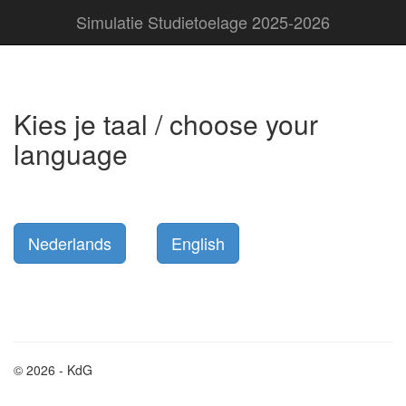
Simulatie Studietoelage 2025-2026
Kies je taal / choose your
language
© 2026 - KdG