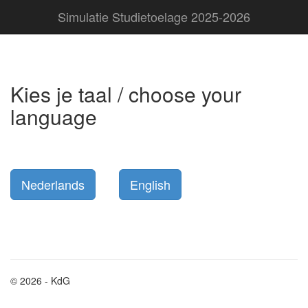
Simulatie Studietoelage 2025-2026
Kies je taal / choose your
language
© 2026 - KdG